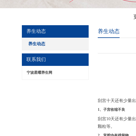
养生动态
养生动态
养生动态
联系我们
宁波星曜养生网
刮宫十天还有少量出
1、子宫收缩不良
刮宫10天还有少量
颗粒等。
2、宫腔内有残留物