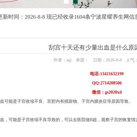
更新时间：2026-8-8 现已经收录1604条宁波星曜养生网信
刮宫十天还有少量出血是什么原
作者：aqi 来源： 日期：2026-8-8 人气
电话:13421632199
QQ:2714208506
微信：gs2020xd
血可能是子宫收缩不良、宫腔内有残留物、子宫内膜炎症等原因导致。
出血，可能是子宫收缩不良导致的，可以去医院做B超，观察子宫的恢复