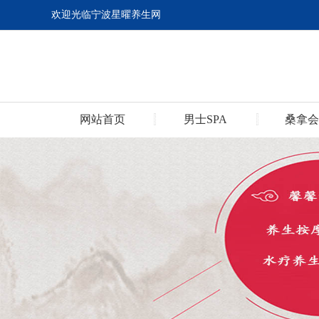
欢迎光临宁波星曜养生网
网站首页
男士SPA
桑拿会