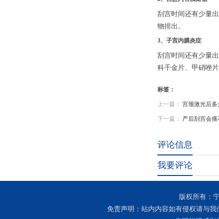
刮宫时间还有少量出
物排出。
3、子宫内膜炎症
刮宫时间还有少量出
科千金片、甲硝唑片
标签：
上一篇：
宫颈激光后多
下一篇：
产后刮宫会痛
评论信息
我要评论
版权所有：宁
免责声明：站内内容如有侵权请与我